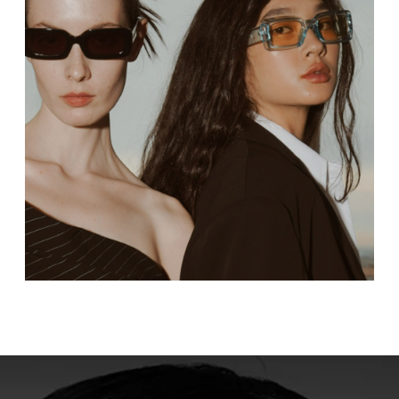
ПОКУПАТЕЛЯМ
МАГАЗИН
Доставка
О бренде
Оплата
Контакты
Возврат и обмен
Блог
FAQ