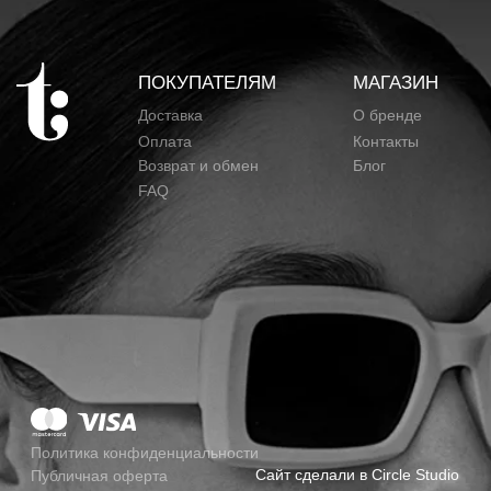
Политика конфиденциальности
Сайт сделали в Circle Studio
Публичная оферта