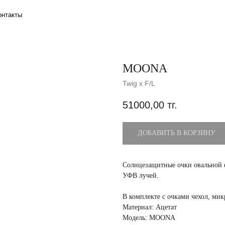
MOONA
Twig x F/L
51000,00
тг.
ДОБАВИТЬ В КОРЗИНУ
Солнцезащитные очки овальной ф
УФВ лучей.
В комплекте с очками чехол, ми
Материал: Ацетат
Модель: MOONA