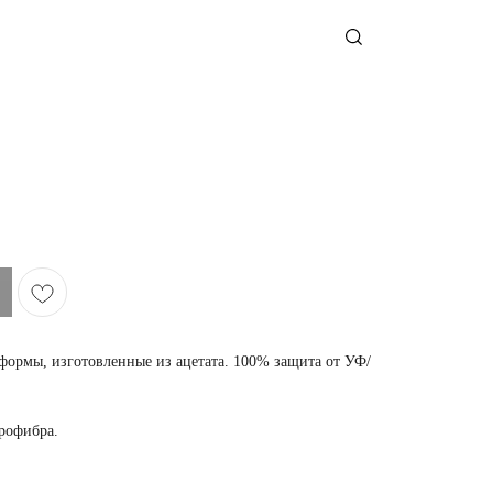
ормы, изготовленные из ацетата. 100% защита от УФ/
крофибра.