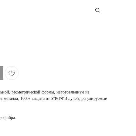
ьной, геометрической формы, изготовленные из
з металла, 100% защита от УФ/УФВ лучей, регулируемые
крофибра.