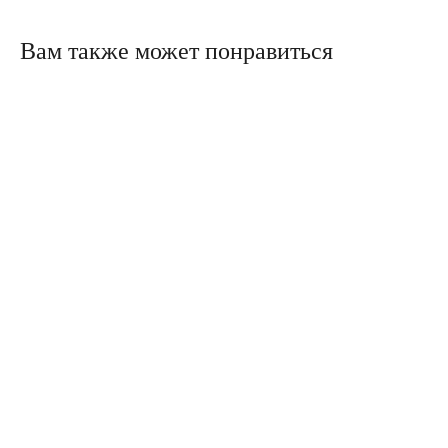
Вам также может понравиться
Политика конфиденциальности
Сайт сделали в Circle Studio
Публичная оферта