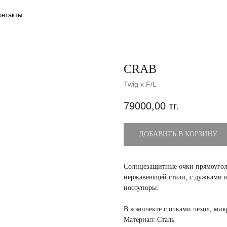
CRAB
Twig x F/L
79000,00
тг.
ДОБАВИТЬ В КОРЗИНУ
Солнцезащитные очки прямоугол
нержавеющей стали, с дужками и
носоупоры.
В комплекте с очками чехол, ми
Материал: Сталь