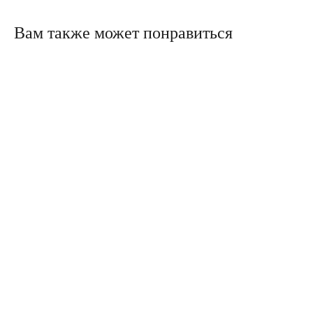
Вам также может понравиться
Политика конфиденциальности
Сайт сделали в Circle Studio
Публичная оферта