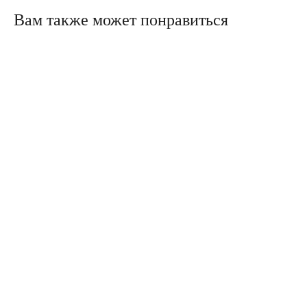
Вам также может понравиться
Политика конфиденциальности
Сайт сделали в Circle Studio
Публичная оферта