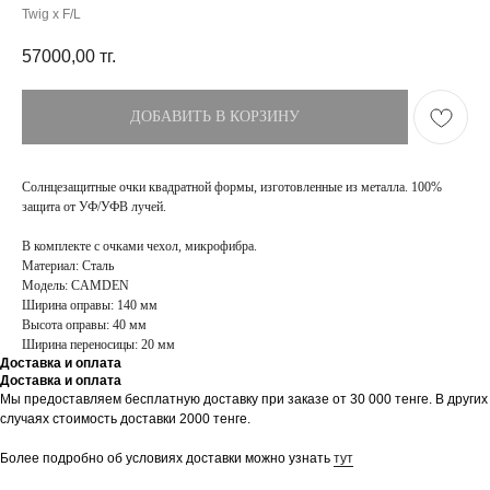
Twig x F/L
57000,00
тг.
ДОБАВИТЬ В КОРЗИНУ
Солнцезащитные очки квадратной формы, изготовленные из металла. 100%
защита от УФ/УФВ лучей.
В комплекте с очками чехол, микрофибра.
Материал: Сталь
Модель: CAMDEN
Ширина оправы: 140 мм
Высота оправы: 40 мм
Ширина переносицы: 20 мм
Доставка и оплата
Доставка и оплата
ПОКУПАТЕЛЯМ
МАГАЗИН
Мы предоставляем бесплатную доставку при заказе от 30 000 тенге. В других
случаях стоимость доставки 2000 тенге.
Доставка
О бренде
Оплата
Контакты
Более подробно об условиях доставки можно узнать
тут
Возврат и обмен
Блог
FAQ