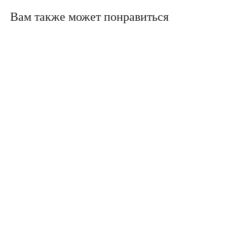
Вам также может понравиться
Политика конфиденциальности
Сайт сделали в Circle Studio
Публичная оферта