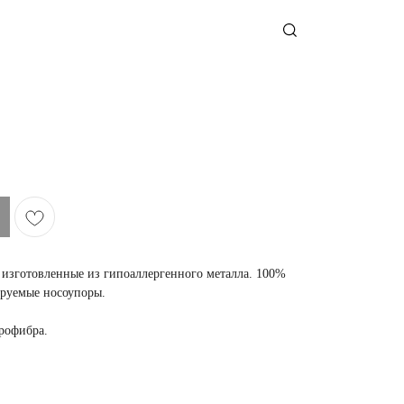
изготовленные из гипоаллергенного металла. 100%
ируемые носоупоры.
крофибра.