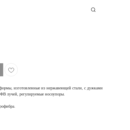
формы, изготовленные из нержавеющей стали, с дужками
УФВ лучей, регулируемые носоупоры.
крофибра.