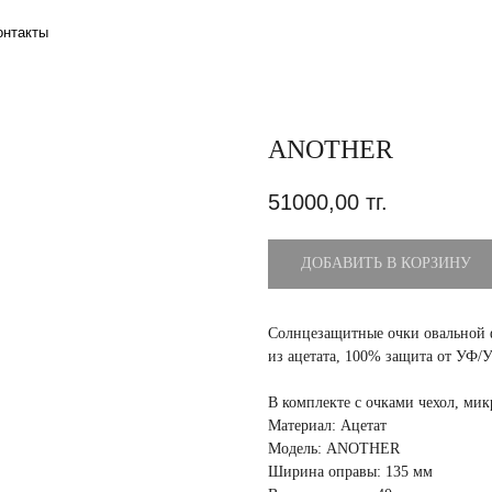
ANOTHER
51000,00
тг.
ДОБАВИТЬ В КОРЗИНУ
Солнцезащитные очки овальной 
из ацетата, 100% защита от УФ/
В комплекте с очками чехол, ми
Материал: Ацетат
Модель: ANOTHER
Ширина оправы: 135 мм