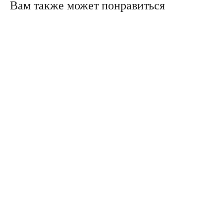
Вам также может понравиться
Политика конфиденциальности
Сайт сделали в Circle Studio
Публичная оферта