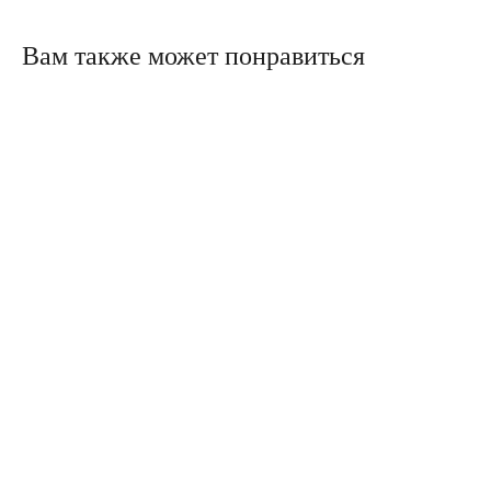
Вам также может понравиться
Политика конфиденциальности
Сайт сделали в Circle Studio
Публичная оферта