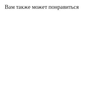
Вам также может понравиться
Политика конфиденциальности
Сайт сделали в Circle Studio
Публичная оферта