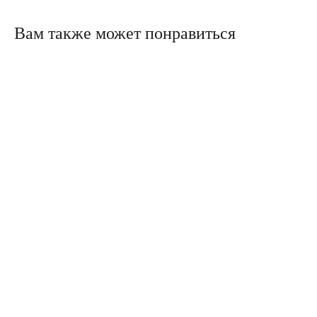
Вам также может понравиться
Политика конфиденциальности
Сайт сделали в Circle Studio
Публичная оферта