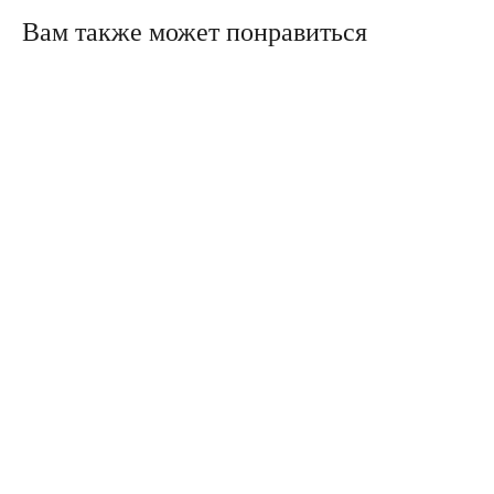
Вам также может понравиться
Политика конфиденциальности
Сайт сделали в Circle Studio
Публичная оферта