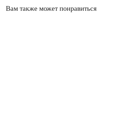
Вам также может понравиться
Политика конфиденциальности
Сайт сделали в Circle Studio
Публичная оферта