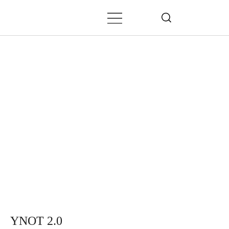
YNOT 2.0