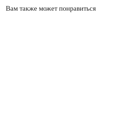
Вам также может понравиться
Политика конфиденциальности
Сайт сделали в Circle Studio
Публичная оферта