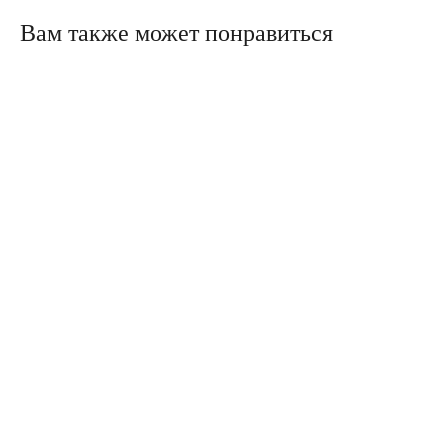
Вам также может понравиться
Политика конфиденциальности
Сайт сделали в Circle Studio
Публичная оферта