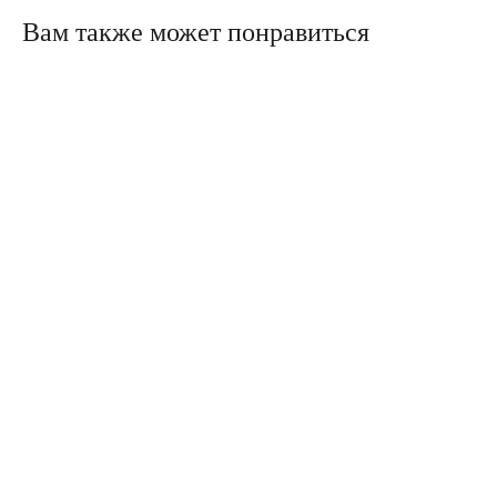
Вам также может понравиться
Политика конфиденциальности
Сайт сделали в Circle Studio
Публичная оферта