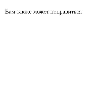
Вам также может понравиться
Политика конфиденциальности
Сайт сделали в Circle Studio
Публичная оферта