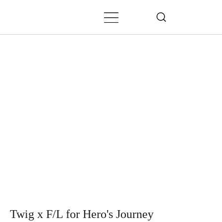
Twig x F/L for Hero's Journey