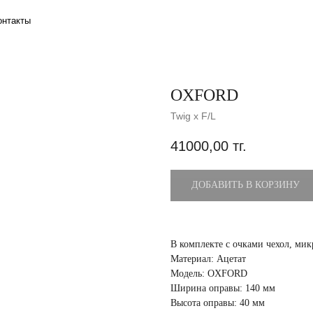
OXFORD
Twig x F/L
41000,00
тг.
ДОБАВИТЬ В КОРЗИНУ
В комплекте с очками чехол, ми
Материал: Ацетат
Модель: OXFORD
Ширина оправы: 140 мм
Высота оправы: 40 мм