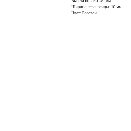
Высота оправы: 40 мм
Ширина переносицы: 10 мм
Цвет: Роговой
ПОКУПАТЕЛЯМ
Доставка
Оплата