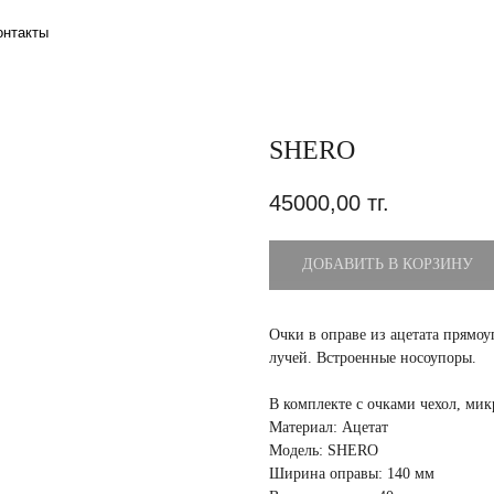
SHERO
45000,00
тг.
ДОБАВИТЬ В КОРЗИНУ
Очки в оправе из ацетата прям
лучей. Встроенные носоупоры.
В комплекте с очками чехол, ми
Материал: Ацетат
Модель: SHERO
Ширина оправы: 140 мм