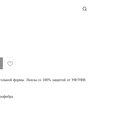
оугольной формы. Линзы со 100% защитой от УФ/УФВ
крофибра.