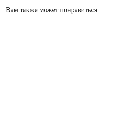
Вам также может понравиться
Политика конфиденциальности
Сайт сделали в Circle Studio
Публичная оферта