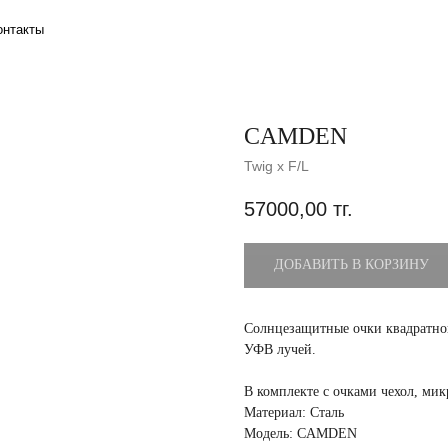
CAMDEN
Twig x F/L
57000,00
тг.
ДОБАВИТЬ В КОРЗИНУ
Солнцезащитные очки квадратной
УФВ лучей.
В комплекте с очками чехол, ми
Материал: Сталь
Модель: CAMDEN