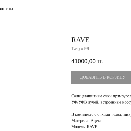
RAVE
Twig x F/L
41000,00
тг.
ДОБАВИТЬ В КОРЗИНУ
Солнцезащитные очки прямоуголь
УФ/УФВ лучей, встроенные носо
В комплекте с очками чехол, ми
Материал: Ацетат
Модель: RAVE