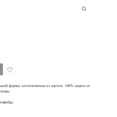
ной формы, изготовленные из ацетата. 100% защита от
упоры.
крофибра.