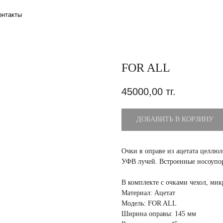
FOR ALL
45000,00
тг.
ДОБАВИТЬ В КОРЗИНУ
Очки в оправе из ацетата целлю
УФВ лучей. Встроенные носоупо
В комплекте с очками чехол, ми
Материал: Ацетат
Модель: FOR ALL
Ширина оправы: 145 мм