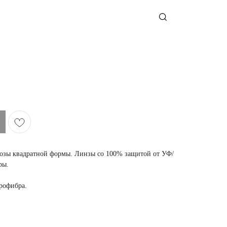
лозы квадратной формы. Линзы со 100% защитой от УФ/
ры.
крофибра.