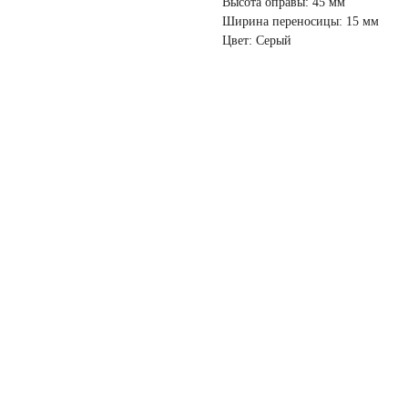
Высота оправы: 45 мм
Ширина переносицы: 15 мм
Цвет: Серый
ПОКУПАТЕЛЯМ
Доставка
Оплата