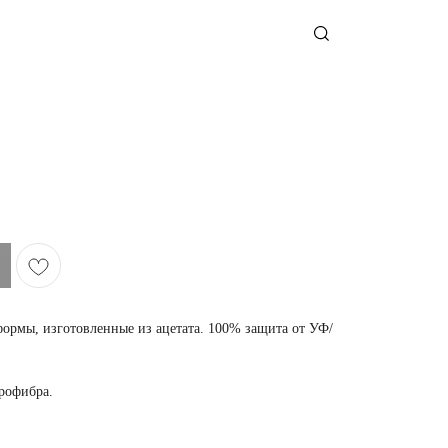
рмы, изготовленные из ацетата. 100% защита от УФ/
крофибра.