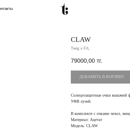
CLAW
Twig x F/L
79000,00
тг.
ДОБАВИТЬ В КОРЗИНУ
Солнцезащитные очки кошачий фо
УФВ лучей.
В комплекте с очками чехол, ми
Материал: Ацетат
Модель: CLAW